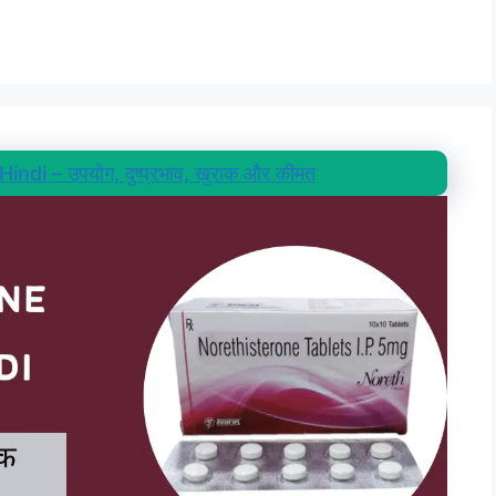
di – उपयोग, दुष्प्रभाव, खुराक और कीमत