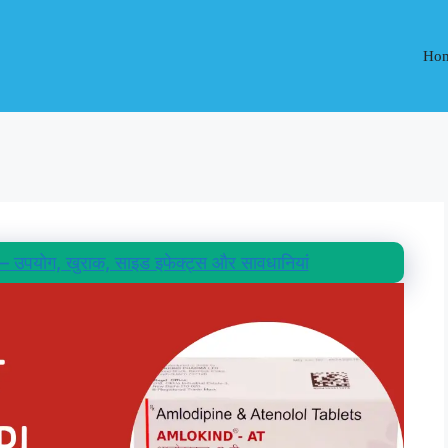
Ho
पयोग, खुराक, साइड इफेक्ट्स और सावधानियां