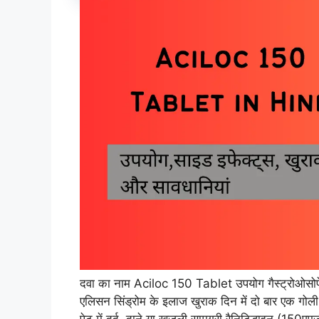
दवा का नाम Aciloc 150 Tablet उपयोग गैस्ट्रोओसोफे
एलिसन सिंड्रोम के इलाज खुराक दिन में दो बार एक गोली