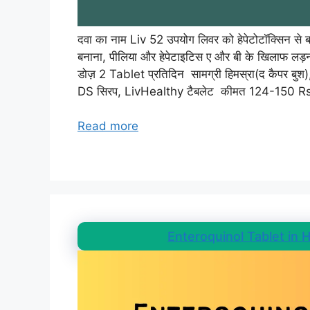
दवा का नाम Liv 52 उपयोग लिवर को हेपेटोटॉक्सिन से ब
बनाना, पीलिया और हेपेटाइटिस ए और बी के खिलाफ लड़न
डोज़ 2 Tablet प्रतिदिन सामग्री हिमस्रा(द कैपर बुश)
DS सिरप, LivHealthy टैबलेट कीमत 124-150 R
Read more
Enteroquinol Tablet in Hind