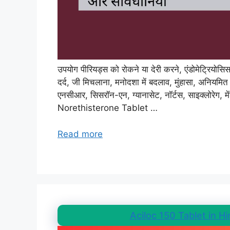
उपयोग पीरियड्स को रोकने या देरी करने, एंडोमेट्रियोसि
दर्द, जी मिचलाना, मनोदशा में बदलाव, मुंहासा, अनियमित
एनसीआर, सिसरॉन-एन, ग्यानासेट, नॉर्टस, साइक्लोरेग, मेंड
Norethisterone Tablet …
Read more
Aciloc 150 Tablet in Hind