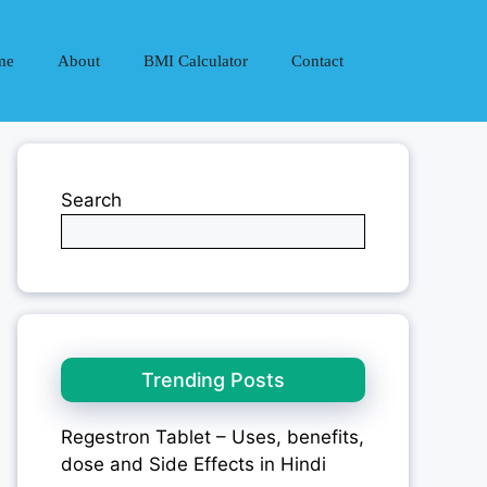
me
About
BMI Calculator
Contact
Search
Trending Posts
Regestron Tablet – Uses, benefits,
dose and Side Effects in Hindi