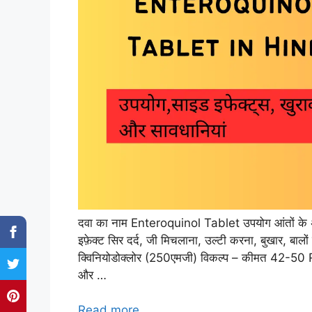
दवा का नाम Enteroquinol Tablet उपयोग आंतों के अ
इफ़ेक्ट सिर दर्द, जी मिचलाना, उल्टी करना, बुखार, बाल
क्विनियोडोक्लोर (250एमजी) विकल्प – कीमत 42-50 
और …
Read more