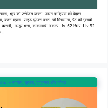
चाना, भूख को उत्तेजित करना, पाचन प्रक्रिया को बेहतर
ा, वजन बढ़ाना साइड इफ़ेक्ट दस्त, जी मिचलाना, पेट की ख़राबी
, कसनी, ,मण्डूर भस्म, काकामाची विकल्प Liv. 52 सिरप, Liv 52
s …
i – उपयोग, खुराक, दुष्प्रभाव और कीमत