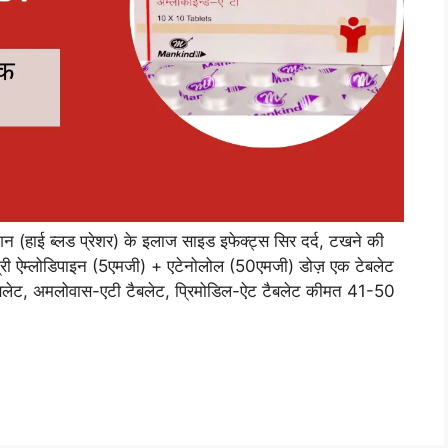
हाई ब्लड प्रेशर) के इलाज साइड इफेक्ट्स सिर दर्द, टखने की
्री ऐम्लोडिपाइन (5एमजी) + एटेनोलोल (50एमजी) डोज़ एक टेबलेट
 टैबलेट, अमलोवास-एटी टैबलेट, प्रिमोडिल-ऐट टैबलेट कीमत 41-50