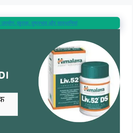
पयोग, खुराक, दुष्प्रभाव और सावधानियां