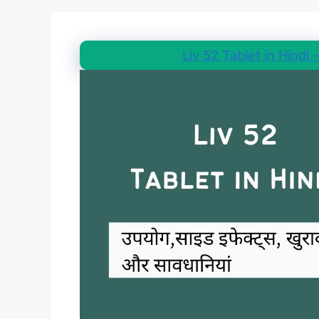
Liv 52 Tablet in Hindi – उ