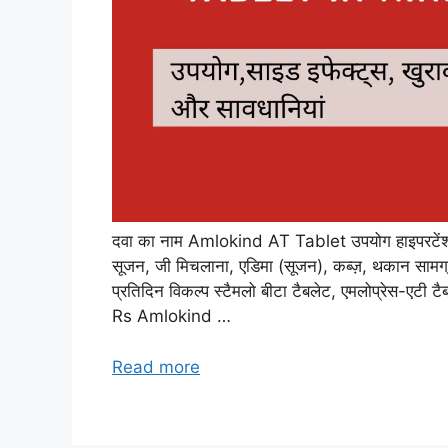
दवा का नाम Amlokind AT Tablet उपयोग हाइपरटेंशन (
सूजन, जी मिचलाना, एडिमा (सूजन), कब्ज़, थकान सामग
प्रतिदिन विकल्प स्टैमलो बीटा टैबलेट, एमलोप्रेस-एटी
Rs Amlokind …
Read more