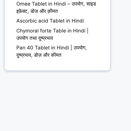
Omee Tablet in Hindi – उपयोग, साइड
इफ़ेक्ट, डोज़ और क़ीमत
Ascorbic acid Tablet in Hindi
Chymoral forte Table in Hindi |
उपयोग तथा दुष्प्रभाव
Pan 40 Tablet in Hindi | उपयोग,
दुष्प्रभाव, डोज़ और कीमत