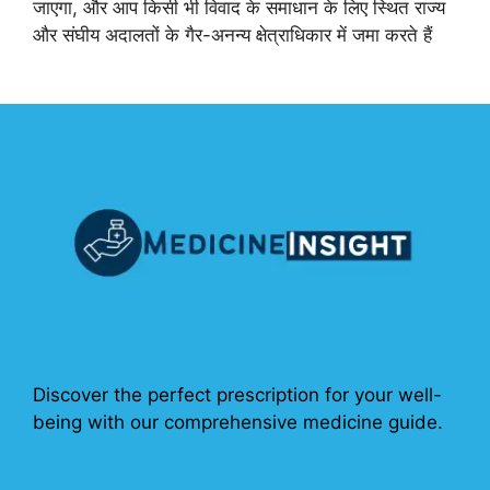
जाएगा, और आप किसी भी विवाद के समाधान के लिए स्थित राज्य
और संघीय अदालतों के गैर-अनन्य क्षेत्राधिकार में जमा करते हैं
Discover the perfect prescription for your well-
being with our comprehensive medicine guide.