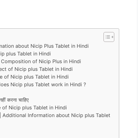
formation about Nicip Plus Tablet in Hindi
icip plus Tablet in Hindi
त्व | Composition of Nicip Plus in Hindi
ffect of Nicip plus Tablet in Hindi
sage of Nicip plus Tablet in Hindi
w does Nicip plus Tablet work in Hindi ?
हीं करना चाहिए
ate of Nicip plus Tablet in Hindi
नकारी | Additional Information about Nicip plus Tablet