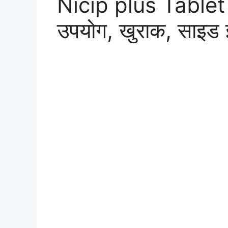
Nicip plus Tablet
उपयोग, खुराक, साइड 