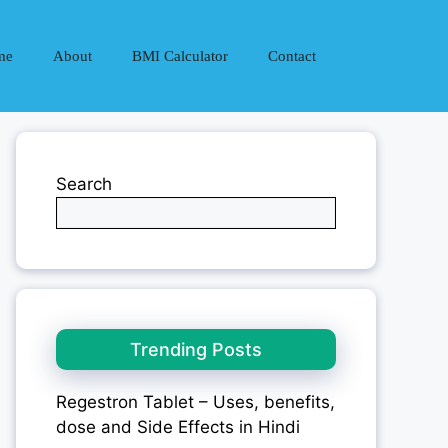
me
About
BMI Calculator
Contact
Search
Trending Posts
Regestron Tablet – Uses, benefits,
dose and Side Effects in Hindi