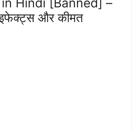
 in Hindi [Banned] –
इफेक्ट्स और कीमत